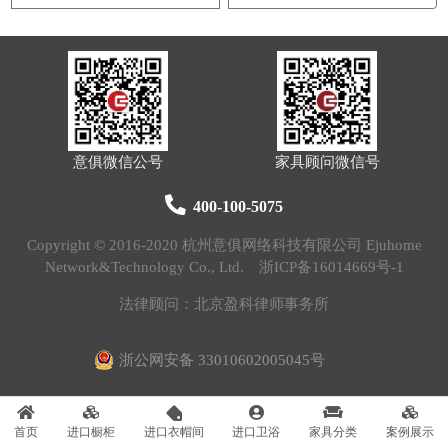
意俱微信公号
家具顾问微信号
400-100-5075
Copyright © 2016-2020 杭州意俱网络科技有限公司 Ejuhome
Network&Technology Co., Ltd.
浙ICP备16014669号-1
法律顾问：北京盈科律师事务所
浙公网安备 33010602005045号
首页
进口橱柜
进口衣帽间
进口卫浴
家具分类
案例展示