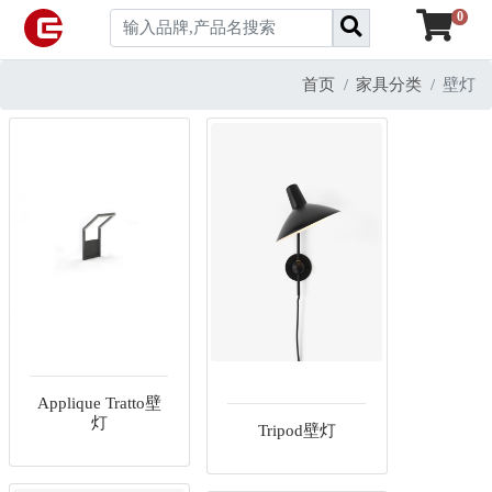
0
首页
家具分类
壁灯
Applique Tratto壁
灯
Tripod壁灯