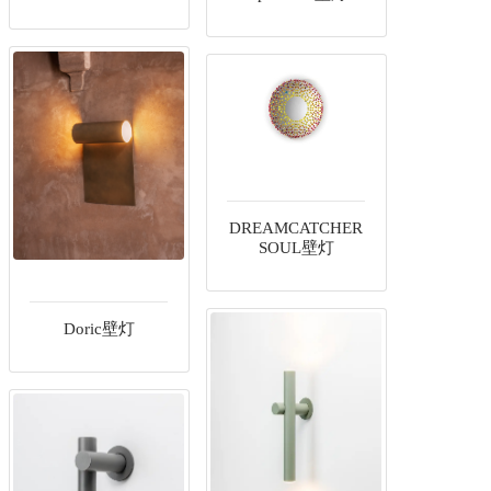
DREAMCATCHER
SOUL壁灯
Doric壁灯