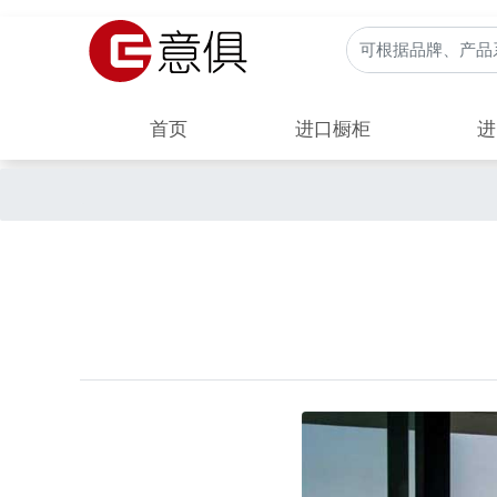
首页
进口橱柜
进