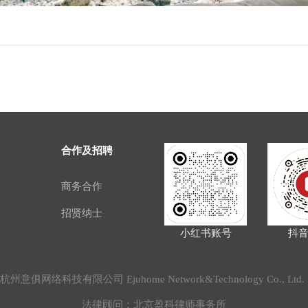
合作及招聘
商务合作
招贤纳士
小红书账号
抖
2020 杭州意俱网络科技有限公司 Ejuhome Network&Technology Co., Lt
法律顾问：北京盈科律师事务所