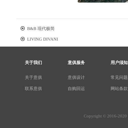
B&B 现代极简
LIVING DIVANI
关于我们
意俱服务
用户须知
关于意俱
意俱设计
常见问题
联系意俱
自购回运
网站条款
Copyright © 2016-