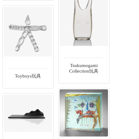
Tsukumogami
Collection玩具
Toyboys玩具