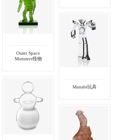
Outer Space
Monsters怪物
Manabi玩具