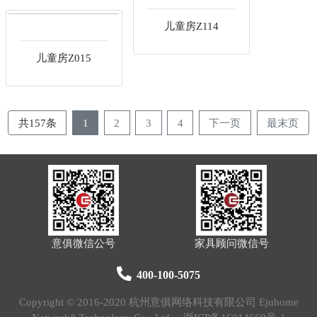
儿童房Z114
儿童房Z015
共157条
1
2
3
4
下一页
最末页
意俱微信公号
家具顾问微信号