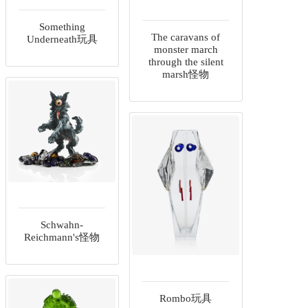
Something
The caravans of
Underneath玩具
monster march
through the silent
marsh怪物
Schwahn-
Reichmann's怪物
Rombo玩具