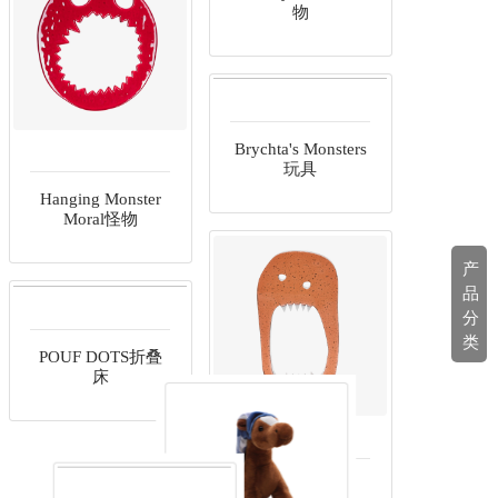
物
Hanging Monster
Moral怪物
产
Brychta's Monsters
品
玩具
分
类
POUF DOTS折叠
床
BHSD怪物