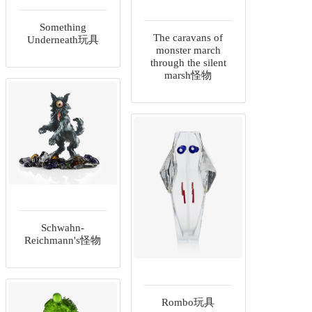
Something
The caravans of
Underneath玩具
monster march
through the silent
marsh怪物
Schwahn-
Reichmann's怪物
Rombo玩具