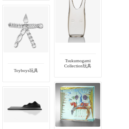
Tsukumogami
Collection玩具
Toyboys玩具