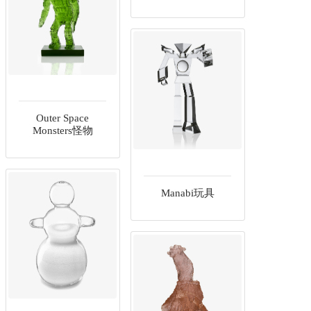
Outer Space
Monsters怪物
Manabi玩具