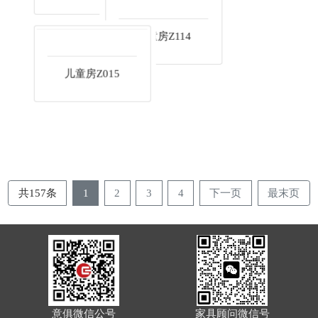
儿童房Z237
儿童房Z114
儿童房Z015
共157条
1
2
3
4
下一页
最末页
意俱微信公号
家具顾问微信号